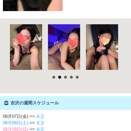
吉沢の週間スケジュール
08月07日(金) =>
未定
08月08日(土)
=>
未定
08月09日(日)
=>
未定