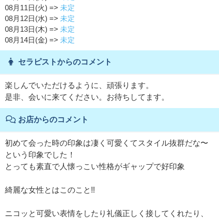
08月11日(火) =>
未定
08月12日(水) =>
未定
08月13日(木) =>
未定
08月14日(金) =>
未定
セラピストからのコメント
楽しんでいただけるように、頑張ります。
是非、会いに来てください。お待ちしてます。
お店からのコメント
初めて会った時の印象は凄く可愛くてスタイル抜群だな〜
という印象でした！
とっても素直で人懐っこい性格がギャップで好印象
綺麗な女性とはこのこと!!
ニコッと可愛い表情をしたり礼儀正しく接してくれたり、