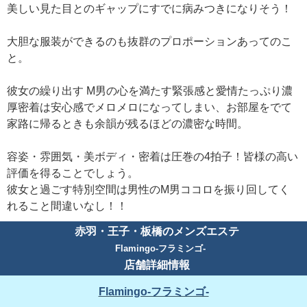
美しい見た目とのギャップにすでに病みつきになりそう！
大胆な服装ができるのも抜群のプロポーションあってのこ
と。
彼女の繰り出す M男の心を満たす緊張感と愛情たっぷり濃
厚密着は安心感でメロメロになってしまい、お部屋をでて
家路に帰るときも余韻が残るほどの濃密な時間。
容姿・雰囲気・美ボディ・密着は圧巻の4拍子！皆様の高い
評価を得ることでしょう。
彼女と過ごす特別空間は男性のM男ココロを振り回してく
れること間違いなし！！
赤羽・王子・板橋のメンズエステ
Flamingo-フラミンゴ-
店舗詳細情報
Flamingo-フラミンゴ-