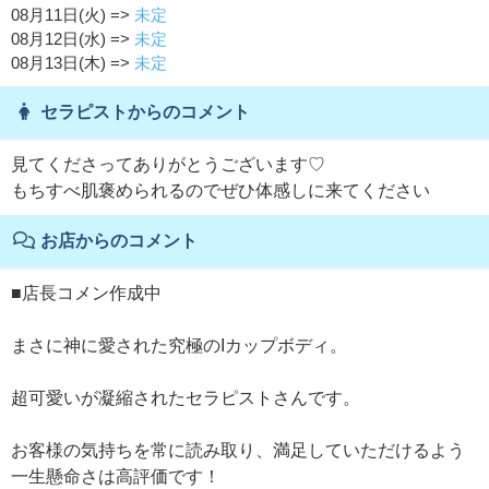
08月11日(火) =>
未定
08月12日(水) =>
未定
08月13日(木) =>
未定
セラピストからのコメント
見てくださってありがとうございます♡
もちすべ肌褒められるのでぜひ体感しに来てください
お店からのコメント
■店長コメン作成中
まさに神に愛された究極のIカップボディ。
超可愛いが凝縮されたセラピストさんです。
お客様の気持ちを常に読み取り、満足していただけるよう
一生懸命さは高評価です！