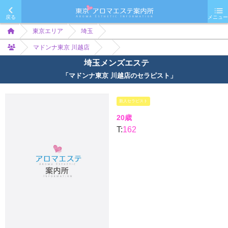
戻る
メニュー
東京エリア
埼玉
マドンナ東京 川越店
埼玉メンズエステ
「マドンナ東京 川越店のセラピスト」
新人セラピスト
20歳
T:
162