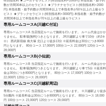
特別指名料 ★ゴールドセラピスト(特別指名料+1000円) 本指名数・姫予約
数が月間30本以上のセラピスト ★プラチナセラピスト(特別指名料+2000
円) 本指名数・姫予約数が月間30本以上で本指名率が50％以上の上級セラ
ピスト ★ブラックセラピスト(特別指名料+3000円) 本指名数・姫予約数が
月間30本以上で本指名率が70％以上の最上級セラピスト
専用ルームコースA(川越IC付近)
専用ルームコースA 当店指定ルームで施術を行います。 ルーム代金はかか
りません。 駐車場(無料)つきとなります。 JR川越駅より車で10分（約3キ
ロ） 西武新宿線 南大塚 北口より徒歩13分 ※延長料金は30分につき8000
円となります。 80分コース 17,000円 100分コース 22,000円 120分コース
28,000円
専用ルームコースB(小仙波)
専用ルームコースB 当店指定ルームで施術を行います。 ルーム代金はかか
りません。 駐車場(無料)つきとなります。 JR川越駅より車で5分 ※延長料
金は30分につき8000円となります。 80分コース 17,000円 100分コース
22,000円 120分コース 28,000円
専用ルームコースC(川越駅周辺)
専用ルームコースC 当店指定ルームで施術を行います。 ※川越駅より徒歩
5分圏内 ※延長料金は30分につき8000円となります。 80分コース 18,000
円 100分コース 23,000円 120分コース 29,000円