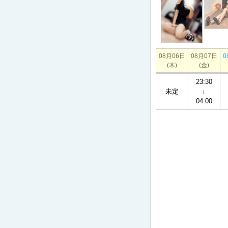
08月06日
08月07日
0
(木)
(金)
23:30
未定
↓
04:00