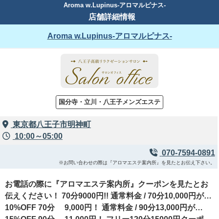
Aroma w.Lupinus-アロマルピナス-
店舗詳細情報
Aroma w.Lupinus-アロマルピナス-
国分寺・立川・八王子メンズエステ
東京都八王子市明神町
10:00～05:00
070-7594-0891
※お問い合わせの際は『アロマエステ案内所』を見たとお伝え下さい。
お電話の際に『アロマエステ案内所』クーポンを見たとお
伝えください！ 70分9000円!! 通常料金 / 70分10,000円が…
10%OFF 70分 9,000円！ 通常料金 / 90分13,000円が…