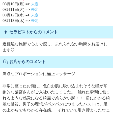
08月10日(月) =>
未定
08月11日(火) =>
未定
08月12日(水) =>
未定
08月13日(木) =>
未定
セラピストからのコメント
近距離な施術で心まで癒し、忘れられない時間をお届けし
ます♡
お店からのコメント
満点なプロポーションに極上マッサージ
非常に整ったお顔に、色白お肌に吸い込まれそうな瞳が印
象的な猫宮さんがご入社いたしました。 触れた瞬間に包ま
れるような感覚になる綺麗で柔らかい脚！！ 肩にかかる綺
麗な髪質、男子の理想がパンパンにつまったバストは、服
の上からでもわかる存在感。 それでいて引き締まったウェ