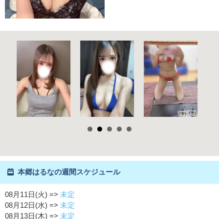
本郷はるなの週間スケジュール
08月11日(火) =>
未定
08月12日(水) =>
未定
08月13日(木) =>
未定