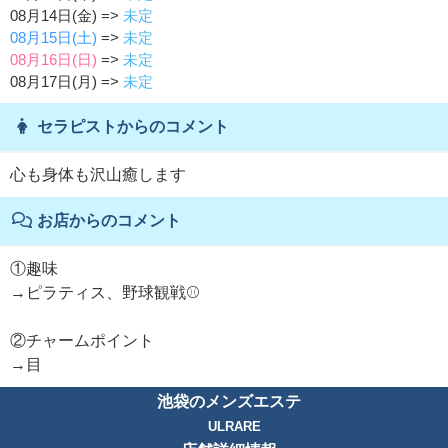
08月14日(金) =>
未定
08月15日(土)
=>
未定
08月16日(日)
=>
未定
08月17日(月) =>
未定
セラピストからのコメント
心も身体も沢山癒します
お店からのコメント
①趣味
→ピラティス、野球観戦⚾️
②チャームポイント
→目
池袋のメンズエステ
ULRARE