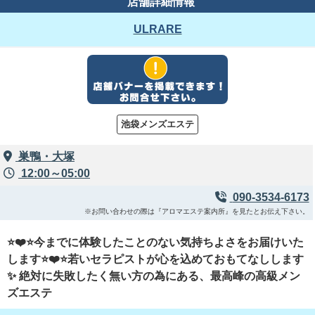
店舗詳細情報
ULRARE
池袋メンズエステ
巣鴨・大塚
12:00～05:00
090-3534-6173
※お問い合わせの際は『アロマエステ案内所』を見たとお伝え下さい。
⭐❤️⭐今までに体験したことのない気持ちよさをお届けいた
します⭐❤️⭐若いセラピストが心を込めておもてなしします
✨ 絶対に失敗したく無い方の為にある、最高峰の高級メン
ズエステ