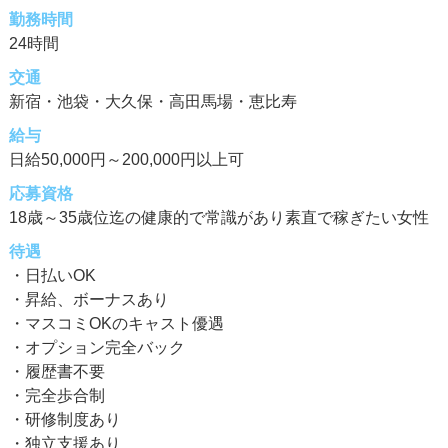
勤務時間
24時間
交通
新宿・池袋・大久保・高田馬場・恵比寿
給与
日給50,000円～200,000円以上可
応募資格
18歳～35歳位迄の健康的で常識があり素直で稼ぎたい女性
待遇
・日払いOK
・昇給、ボーナスあり
・マスコミOKのキャスト優遇
・オプション完全バック
・履歴書不要
・完全歩合制
・研修制度あり
・独立支援あり