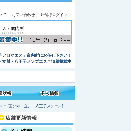
いて
お問い合わせ
店舗様ログイン
子アロマエステ案内所
にお任せ下さい！
・立川・八王子メンズエステ情報
掲載中
-ディシニ-[国分寺・立川・八王子メンエス]
店舗更新情報