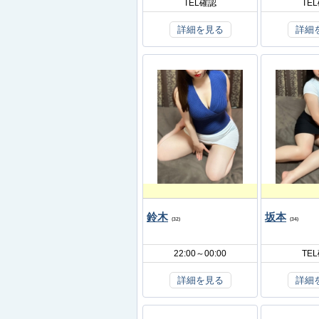
TEL確認
TE
詳細を見る
詳細
鈴木
坂本
(32)
(34)
22:00～00:00
TE
詳細を見る
詳細