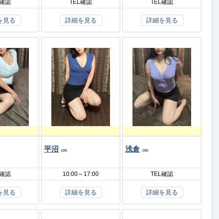
L確認
TEL確認
TEL確認
を見る
詳細を見る
詳細を見る
平沼
浅倉
(28)
(38)
L確認
10:00～17:00
TEL確認
を見る
詳細を見る
詳細を見る