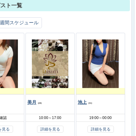
ラピスト一覧
週間スケジュール
美月
池上
(28)
(31)
L確認
10:00～17:00
19:00～00:00
を見る
詳細を見る
詳細を見る