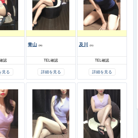
青山
及川
(36)
(31)
L確認
TEL確認
TEL確認
を見る
詳細を見る
詳細を見る