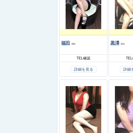
福田
黒澤
(26)
(31)
TEL確認
TE
詳細を見る
詳細