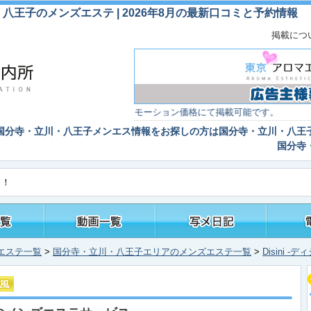
立川・八王子のメンズエステ | 2026年8月の最新口コミと予約情報
掲載につ
料掲載店舗様、プロモーション価格にて掲載可能です。
国分寺・立川・八王子メンエス情報
をお探しの方は
国分寺・立川・八王
国分寺
！！
エステ一覧
>
国分寺・立川・八王子エリアのメンズエステ一覧
>
Disini 