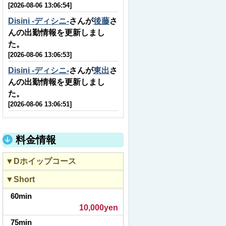
[2026-08-06 13:06:54]
Disini -ディシニ-
さんが
後藤
さ
んの出勤情報を更新しまし
た。
[2026-08-06 13:06:53]
Disini -ディシニ-
さんが
東出
さ
んの出勤情報を更新しまし
た。
[2026-08-06 13:06:51]
料金情報
▼Dホイップコース
▼Short
60min
10,000yen
75min