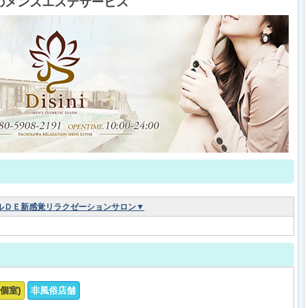
のメンズエステサービス
ルＤＥ新感覚リラクゼーションサロン▼
個室)
非風俗店舗