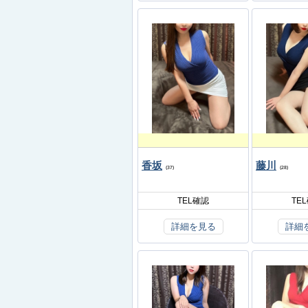
香坂
藤川
(37)
(28)
TEL確認
TE
詳細を見る
詳細