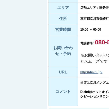
エリア
店舗エリア：国分寺
住所
東京都立川市柴崎町
営業時間
10:00 ～ 00:00
080-
電話番号:
お問い合わ
せ・予約
※お問い合わせ
とスムーズです
URL
http://disini.jp/
当店は立川メンズエス
コメント
Disiniはホッ
クゼーションサロン