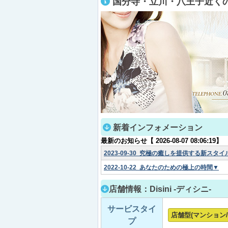
国分寺・立川・八王子近く
新着インフォメーション
最新のお知らせ【 2026-08-07 08:06:19】
2023-09-30
究極の癒しを提供する新スタイ
2022-10-22
あなたのための極上の時間▼
店舗情報：Disini -ディシニ-
サービスタイ
店舗型(マンション/
プ