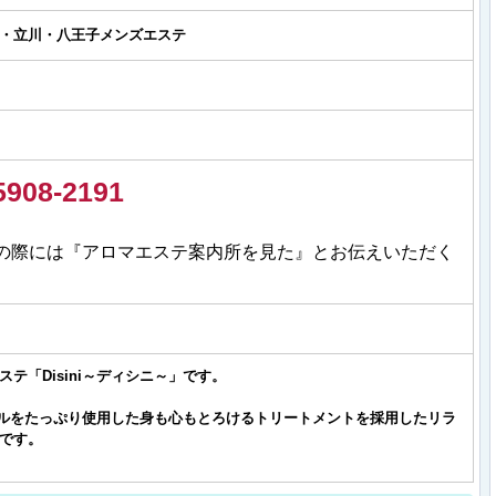
・立川・八王子メンズエステ
5908-2191
の際には『アロマエステ案内所を見た』とお伝えいただく
テ「Disini～ディシニ～」です。
トオイルをたっぷり使用した身も心もとろけるトリートメントを採用したリラ
です。