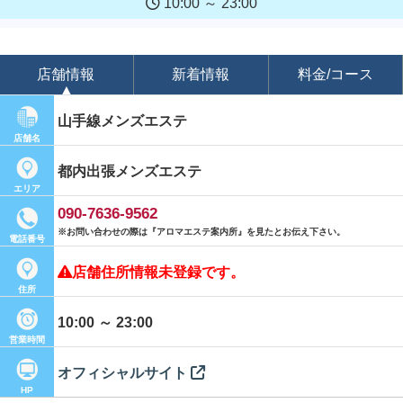
10:00 ～ 23:00
店舗情報
新着情報
料金/コース
山手線メンズエステ
店舗名
都内出張メンズエステ
エリア
090-7636-9562
※お問い合わせの際は『アロマエステ案内所』を見たとお伝え下さい。
電話番号
店舗住所情報未登録です。
住所
10:00 ～ 23:00
営業時間
オフィシャルサイト
HP